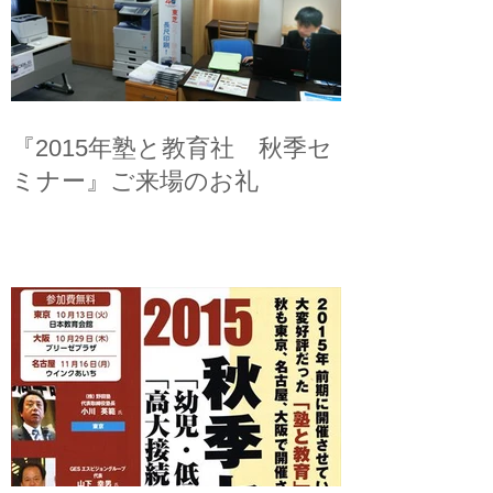
『2015年塾と教育社 秋季セ
ミナー』ご来場のお礼